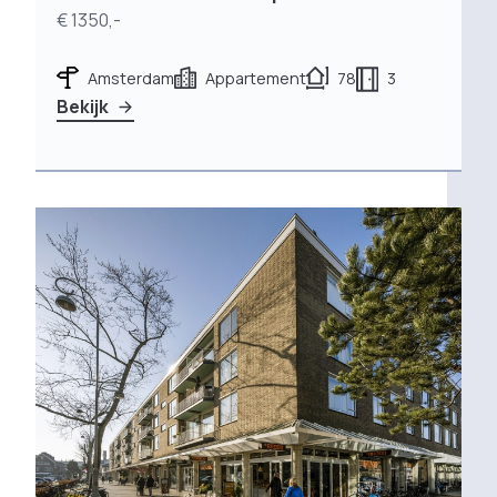
€ 1350,-
Amsterdam
Appartement
78
3
Bekijk