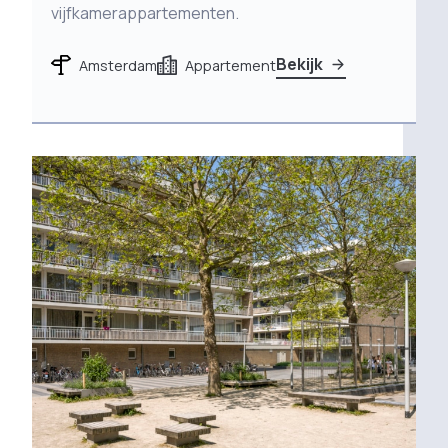
vijfkamerappartementen.
Bekijk
Amsterdam
Appartement