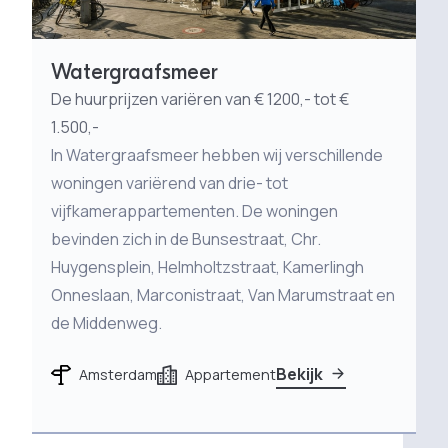
Watergraafsmeer
De huurprijzen variëren van € 1200,- tot €
1.500,-
In Watergraafsmeer hebben wij verschillende
woningen variërend van drie- tot
vijfkamerappartementen. De woningen
bevinden zich in de Bunsestraat, Chr.
Huygensplein, Helmholtzstraat, Kamerlingh
Onneslaan, Marconistraat, Van Marumstraat en
de Middenweg.
Bekijk
Amsterdam
Appartement