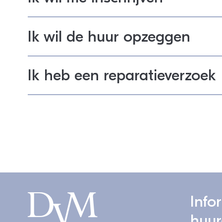
Ik wil de huur opzeggen
Ik heb een reparatieverzoek
Info
huur