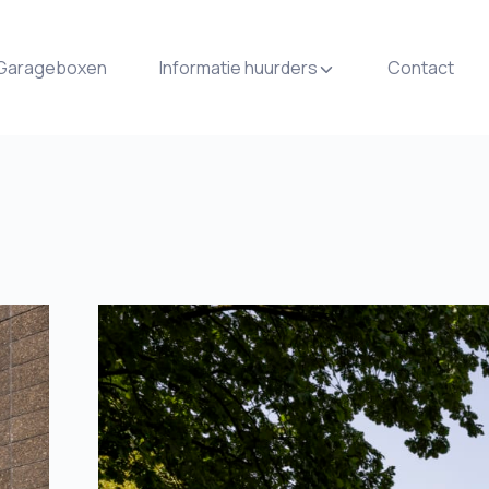
Garageboxen
Informatie huurders
Contact