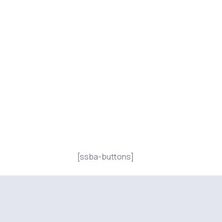
[ssba-buttons]