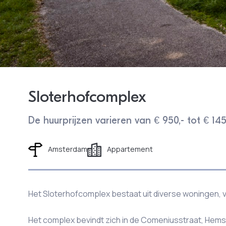
Sloterhofcomplex
De huurprijzen variëren van € 950,- tot € 145
Appartement
Amsterdam
Het Sloterhofcomplex bestaat uit diverse woningen, 
Het complex bevindt zich in de Comeniusstraat, Hemst